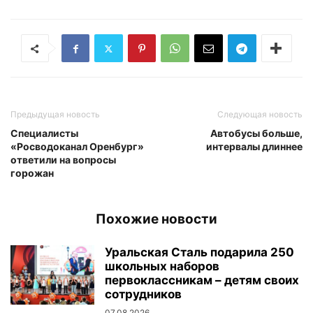
Предыдущая новость
Следующая новость
Специалисты
Автобусы больше,
«Росводоканал Оренбург»
интервалы длиннее
ответили на вопросы
горожан
Похожие новости
Уральская Сталь подарила 250
школьных наборов
первоклассникам – детям своих
сотрудников
07.08.2026