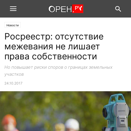
Новости
Росреестр: отсутствие
межевания не лишает
права собственности
Но повышает риски споров о границах земельных
участков
24.10.2017