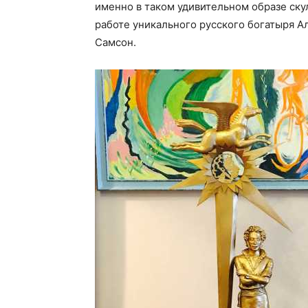
именно в таком удивительном образе ску
работе уникального русского богатыря 
Самсон.