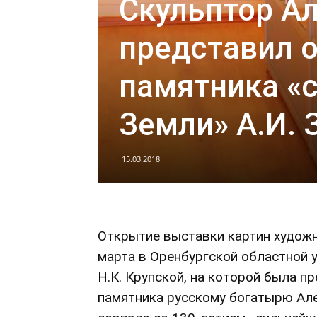
Скульптор А
представил 
памятника «
Земли» А.И. 
15.03.2018
Открытие выставки картин художн
марта в Оренбургской областной 
Н.К. Крупской, на которой была 
памятника русскому богатырю Але