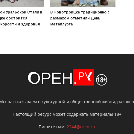
ой Уральской Стали в
В Новотроицке традиционно с
ке состоится
размахом отметили День
скорости и здоровья
металлурга
 Мы рассказываем о культурной и общественной жизни, развлече
Настоящий ресурс может содержать материалы 18+
Пишите нам:
2244@oren.ru