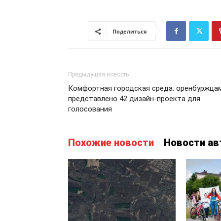
Поделиться
Предыдущая новость
Комфортная городская среда: оренбуржца
представлено 42 дизайн-проекта для
голосования
Похожие новости
Новости ав