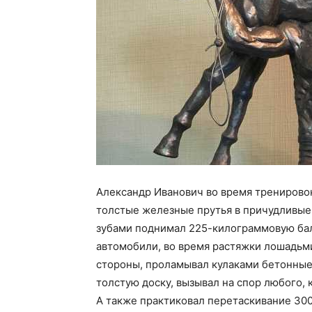
Александр Иванович во время тренировок
толстые железные прутья в причудливые
зубами поднимал 225-килограммовую балк
автомобили, во время растяжки лошадьми
стороны, проламывал кулаками бетонные 
толстую доску, вызывал на спор любого, к
А также практиковал перетаскивание 30