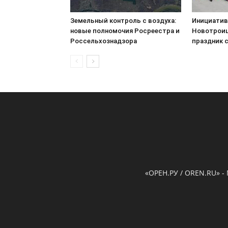
Земельный контроль с воздуха:
Инициатив
новые полномочия Росреестра и
Новотроиц
Россельхознадзора
праздник 
«ОРЕН.РУ / OREN.RU» -