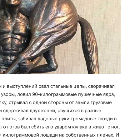
 и выступлений рвал стальные цепы, сворачивал
 узоры, ловил 90-килограммовые пушечные ядра,
у, отрывал с одной стороны от земли грузовые
 сдерживал двух коней, рвущихся в разные
плиты, забивал ладонью руки громадные гвозди в
то готов был сбить его ударом кулака в живот с ног.
0-килограммовой лошади на собственных плечах. И