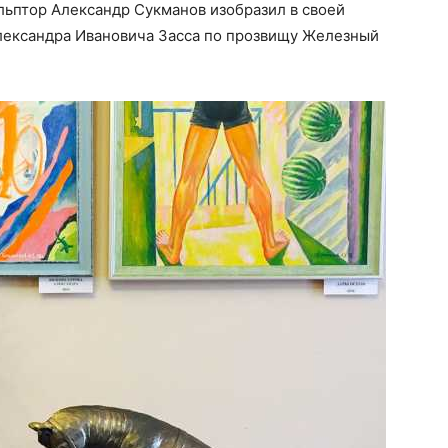
льптор Александр Сукманов изобразил в своей
Александра Ивановича Засса по прозвищу Железный