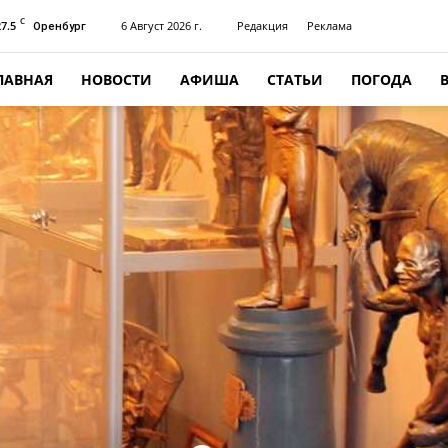
C
27.5
6 Август 2026 г.
Редакция
Реклама
Оренбург
ЛАВНАЯ
НОВОСТИ
АФИША
СТАТЬИ
ПОГОДА