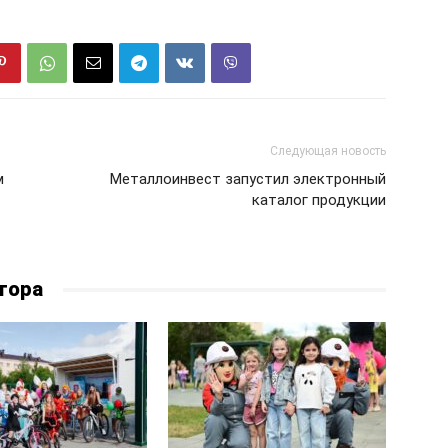
Следующая новость
м
Металлоинвест запустил электронный
каталог продукции
тора