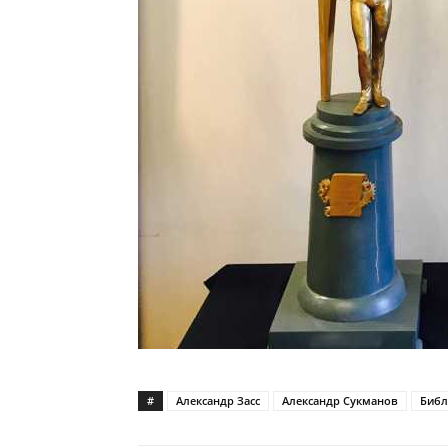
#
Александр Засс
Александр Сукманов
Библ