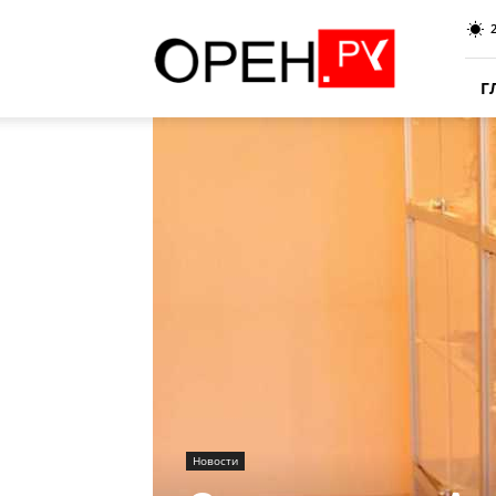
Oren.Ru
Г
Новости