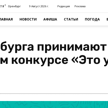
C
27.8
9 Август 2026 г.
Редакция
Реклама
Оренбург
ЛАВНАЯ
НОВОСТИ
АФИША
СТАТЬИ
ПОГОДА
нбурга принимают
 конкурсе «Это у