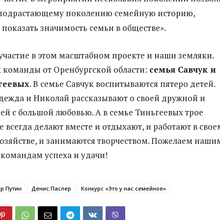
 подрастающему поколению семейную историю,
 показать значимость семьи в обществе».
частие в этом масштабном проекте и наши земляки.
 команды от Оренбургской области:
семья Савчук и
геевых
. В семье Савчук воспитываются пятеро детей.
дежда и Николай рассказывают о своей дружной и
ей с большой любовью. А в семье Тиньгеевых трое
се всегда делают вместе и отдыхают, и работают в свое
озяйстве, и занимаются творчеством. Пожелаем наши
командам успеха и удачи!
р Путин
Денис Паслер
Конкурс «Это у нас семейное»