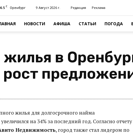
C
36.5
9 Август 2026 г.
Редакция
Реклама
Оренбург
ЛАВНАЯ
НОВОСТИ
АФИША
СТАТЬИ
ПОГОДА
 жилья в Оренбур
 рост предложен
пного жилья для долгосрочного найма
увеличился на 34% за последний год. Согласно отчету
Авито Недвижимость
, город также стал лидером по