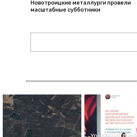
Новотроицкие металлурги провели
масштабные субботники
Уральская Сталь