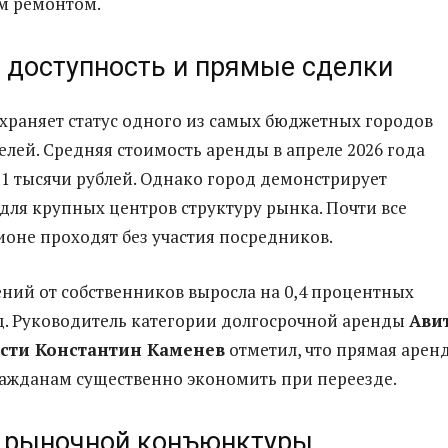
м ремонтом.
 доступность и прямые сделки
храняет статус одного из самых бюджетных городов
лей. Средняя стоимость аренды в апреле 2026 года
,1 тысячи рублей. Однако город демонстрирует
для крупных центров структуру рынка. Почти все
ионе проходят без участия посредников.
ений от собственников выросла на 0,4 процентных
од. Руководитель категории долгосрочной аренды
Ави
сти Константин Каменев
отметил, что прямая арен
ражданам существенно экономить при переезде.
 рыночной конъюнктуры