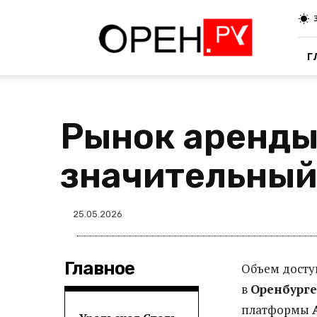
Oren.Ru
Г
Рынок аренды
значительный
25.05.2026
Главное
Объем досту
в
Оренбурге
платформы