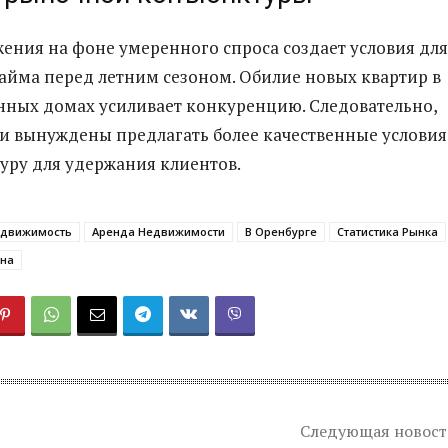
жения на фоне умеренного спроса создает условия для
айма перед летним сезоном. Обилие новых квартир в
нных домах усиливает конкуренцию. Следовательно,
и вынуждены предлагать более качественные условия
уру для удержания клиентов.
едвижимость
Аренда Недвижимости
В Оренбурге
Статистика Рынка
она
Следующая новост