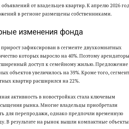
объявлений от владельцев квартир. К апрелю 2026 го
ожений в регионе размещены собственниками.
рные изменения фонда
прирост зафиксирован в сегменте двухкомнатных
личество которых выросло на 40%. Поэтому арендатор
сширенный доступ к семейному жилью. Предложение
ых объектов увеличилось на 39%. Кроме того, сегмен
ных квартир расширился на 22%.
ная активность в новостройках стала ключевым
сыщения рынка. Многие владельцы приобретали
ь для перепродажи, однако предпочли временную
ду. В результате на рынок вышли компактные объекты