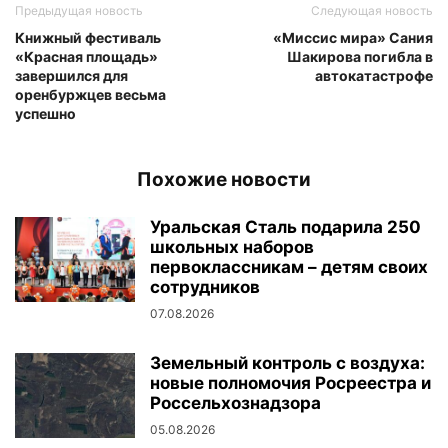
Предыдущая новость
Следующая новость
Книжный фестиваль
«Миссис мира» Сания
«Красная площадь»
Шакирова погибла в
завершился для
автокатастрофе
оренбуржцев весьма
успешно
Похожие новости
Уральская Сталь подарила 250
школьных наборов
первоклассникам – детям своих
сотрудников
07.08.2026
Земельный контроль с воздуха:
новые полномочия Росреестра и
Россельхознадзора
05.08.2026