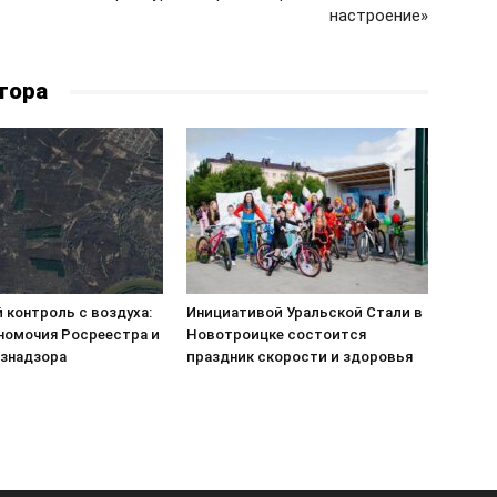
настроение»
тора
 контроль с воздуха:
Инициативой Уральской Стали в
номочия Росреестра и
Новотроицке состоится
знадзора
праздник скорости и здоровья