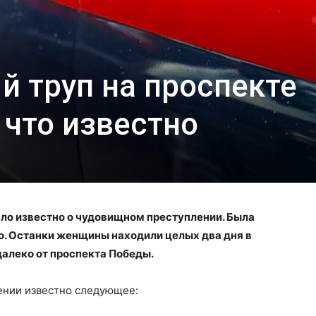
й труп на проспекте
 что известно
ло известно о чудовищном преступлении. Была
о. Останки женщины находили целых два дня в
далеко от проспекта Победы.
ении известно следующее: