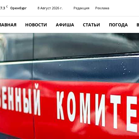
C
27.3
8 Август 2026 г.
Редакция
Реклама
Оренбург
ЛАВНАЯ
НОВОСТИ
АФИША
СТАТЬИ
ПОГОДА