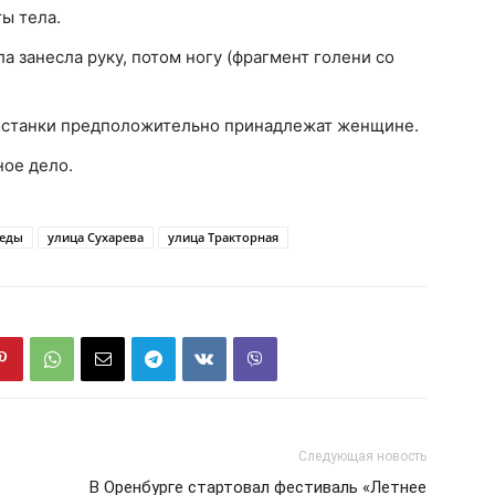
ы тела.
а занесла руку, потом ногу (фрагмент голени со
останки предположительно принадлежат женщине.
ное дело.
беды
улица Сухарева
улица Тракторная
Следующая новость
В Оренбурге стартовал фестиваль «Летнее