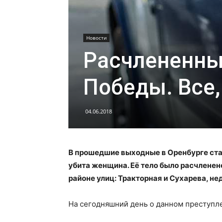
Новости
Расчлененны
Победы. Все,
04.06.2018
В прошедшие выходные в Оренбурге ста
убита женщина. Её тело было расчленен
районе улиц: Тракторная и Сухарева, не
На сегодняшний день о данном преступл