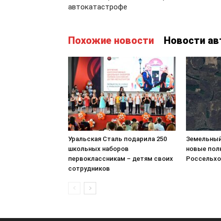
автокатастрофе
Похожие новости
Новости ав
Уральская Сталь подарила 250
Земельный
школьных наборов
новые пол
первоклассникам – детям своих
Россельхо
сотрудников