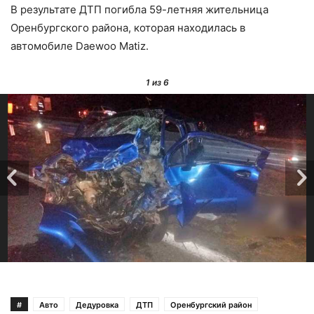
В результате ДТП погибла 59-летняя жительница
Оренбургского района, которая находилась в
автомобиле Daewoo Matiz.
1
из 6
#
Авто
Дедуровка
ДТП
Оренбургский район