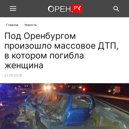
Главное
Новости
Под Оренбургом
произошло массовое ДТП,
в котором погибла
женщина
21.09.2018