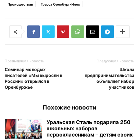
Происшествия
Трасса Оренбург-Илек
Предыдущая новость
Следующая новость
Семинар молодых
Школа
писателей «Мы выросли в
предпринимательства
России» открылся в
объявляет набор
Оренбуржье
участников
Похожие новости
Уральская Сталь подарила 250
школьных наборов
первоклассникам – детям своих