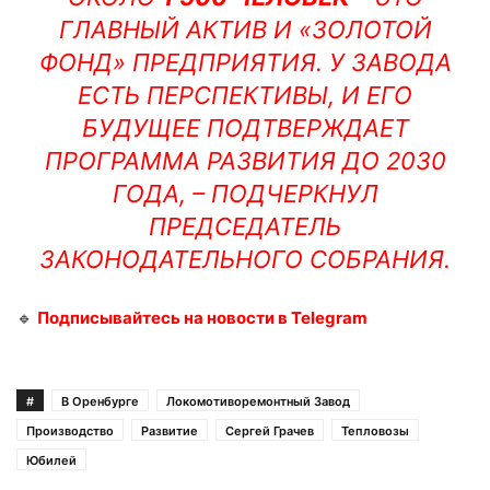
ГЛАВНЫЙ АКТИВ И «ЗОЛОТОЙ
ФОНД» ПРЕДПРИЯТИЯ. У ЗАВОДА
ЕСТЬ ПЕРСПЕКТИВЫ, И ЕГО
БУДУЩЕЕ ПОДТВЕРЖДАЕТ
ПРОГРАММА РАЗВИТИЯ ДО 2030
ГОДА, – ПОДЧЕРКНУЛ
ПРЕДСЕДАТЕЛЬ
ЗАКОНОДАТЕЛЬНОГО СОБРАНИЯ.
🔹
Подписывайтесь на новости в Telegram
#
В Оренбурге
Локомотиворемонтный Завод
Производство
Развитие
Сергей Грачев
Тепловозы
Юбилей