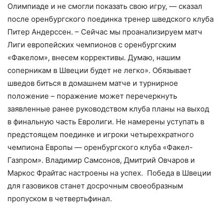
Олимпиаде и не смогли показать свою игру, — сказал
после оренбургского поединка тренер шведского клуба
Питер Андерссен. – Сейчас мы проанализируем матч
Лиги европейских чемпионов с оренбургским
«Факелом», внесем коррективы. Думаю, нашим
соперникам в Швеции будет не легко». Обязывает
шведов биться в домашнем матче и турнирное
положение – поражение может перечеркнуть
заявленные ранее руководством клуба планы на выход
в финальную часть Евролиги. Не намерены уступать в
предстоящем поединке и игроки четырехкратного
чемпиона Европы — оренбургского клуба «Факел-
Газпром». Владимир Самсонов, Дмитрий Овчаров и
Маркос Фрайтас настроены на успех. Победа в Швеции
для газовиков станет досрочным своеобразным
пропуском в четвертьфинал.