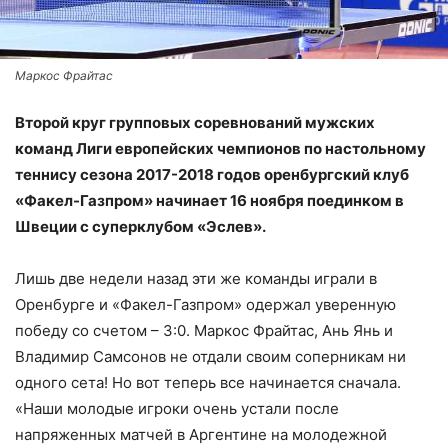
Маркос Фрайтас
Второй круг групповых соревнований мужских
команд Лиги европейских чемпионов по настольному
теннису сезона 2017-2018 годов оренбургский клуб
«Факел-Газпром» начинает 16 ноября поединком в
Швеции с суперклубом «Эслев».
Лишь две недели назад эти же команды играли в
Оренбурге и «Факел-Газпром» одержал уверенную
победу со счетом – 3:0. Маркос Фрайтас, Ань Янь и
Владимир Самсонов не отдали своим соперникам ни
одного сета! Но вот теперь все начинается сначала.
«Наши молодые игроки очень устали после
напряженных матчей в Аргентине на молодежной