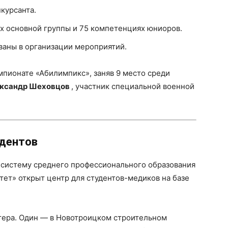
курсанта.
х основной группы и 75 компетенциях юниоров.
ваны в организации мероприятий.
пионате «Абилимпикс», заняв 9 место среди
ксандр Шеховцов
, участник специальной военной
дентов
т систему среднего профессионального образования
тет» открыт центр для студентов-медиков на базе
стера. Один — в Новотроицком строительном