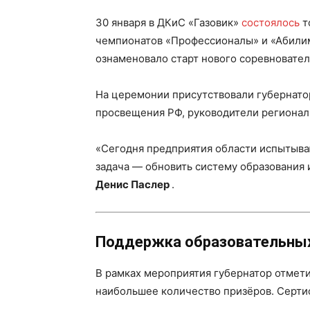
30 января в ДКиС «Газовик»
состоялось
т
чемпионатов «Профессионалы» и «Абилим
ознаменовало старт нового соревновател
На церемонии присутствовали губернат
просвещения РФ, руководители регионал
«Сегодня предприятия области испытыва
задача — обновить систему образования 
Денис Паслер
.
Поддержка образовательны
В рамках мероприятия губернатор отмет
наибольшее количество призёров. Сертиф