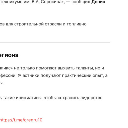
 техникуме им. В.А. Сорокина», — сообщил
Денис
ов для строительной отрасли и топливно-
егиона
икс» не только помогают выявить таланты, но и
фессий. Участники получают практический опыт, а
ы.
 такие инициативы, чтобы сохранить лидерство
https://t.me/orenru10