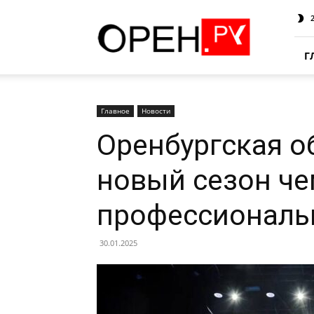
Oren.Ru
Г
Главное
Новости
Оренбургская о
новый сезон ч
профессиональ
30.01.2025