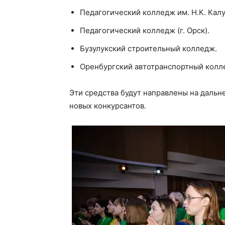
Педагогический колледж им. Н.К. Калуг
Педагогический колледж (г. Орск).
Бузулукский строительный колледж.
Оренбургский автотранспортный колле
Эти средства будут направлены на дальн
новых конкурсантов.