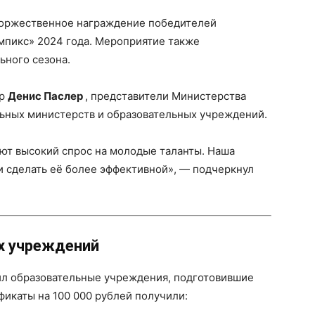
оржественное награждение победителей
пикс» 2024 года. Мероприятие также
ьного сезона.
ор
Денис Паслер
, представители Министерства
ьных министерств и образовательных учреждений.
ют высокий спрос на молодые таланты. Наша
и сделать её более эффективной», — подчеркнул
х учреждений
ил образовательные учреждения, подготовившие
икаты на 100 000 рублей получили: