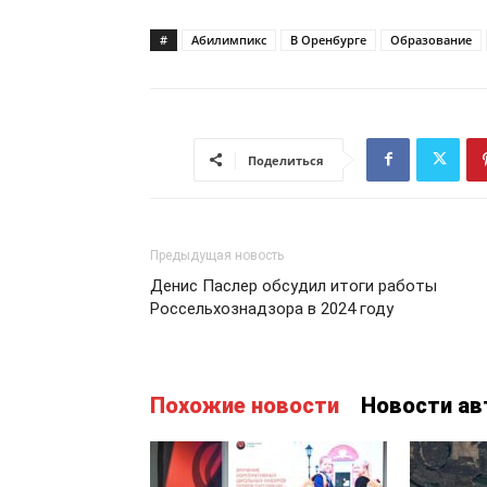
#
Абилимпикс
В Оренбурге
Образование
Поделиться
Предыдущая новость
Денис Паслер обсудил итоги работы
Россельхознадзора в 2024 году
Похожие новости
Новости ав