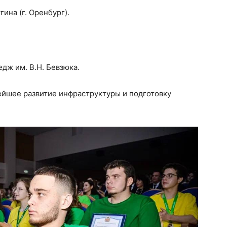
ина (г. Оренбург).
дж им. В.Н. Бевзюка.
ейшее развитие инфраструктуры и подготовку