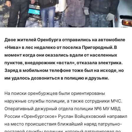
Двое жителей Оренбурга отправились на автомобиле
«Нива» в лес недалеко от поселка Пригородный. В
момент когда они оказались вдали от населенных
пунктов, внедорожник «встал», отказала электрика.
Заряд в мобильном телефоне тоже был на исходе, но
им удалось дозвониться в полицию и друзьям.
На поиски оренбуржцев были ориентированы
наружные службы полиции, а также сотрудники МЧС.
Оперативный дежурный отдела полиции №6 МУ МВД
России «Оренбургское» Руслан Войцеховский направил
на место происшествия ближайший наряд патрульно-
постовой службы полиции, который патрулировал по