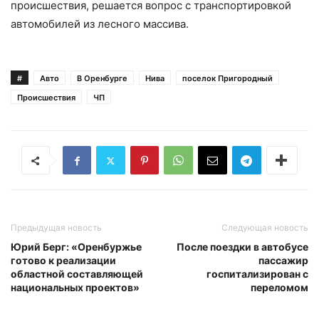
происшествия, решается вопрос с транспортировкой
автомобилей из лесного массива.
#
Авто
В Оренбурге
Нива
поселок Пригородный
Происшествия
ЧП
Предыдущая новость
Следующая новость
Юрий Берг: «Оренбуржье
После поездки в автобусе
готово к реализации
пассажир
областной составляющей
госпитализирован с
национальных проектов»
переломом