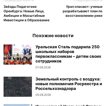
Предыдущая новость
Следующая новость
Звёзды Педагогики
Урал спасают: ученые
Оренбурга: Новые Лица,
разрабатывают план по
Амбиции и Масштабные
восстановлению реки
Инвестиции в Образование
Похожие новости
Уральская Сталь подарила 250
школьных наборов
первоклассникам – детям своих
сотрудников
07.08.2026
Земельный контроль с воздуха:
новые полномочия Росреестра и
Россельхознадзора
05.08.2026