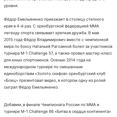
уровня.
Фёдор Емельяненко приезжает в столицу степного
края в 4-й раз. С оренбургской федерацией MMA
легенду спорта связывает крепкая дружба. В мае
2015 года Фёдор Владимирович вместе с чемпионкой
мира по боксу Натальей Рагозиной болел за участников
турнира M-1 Challenge 57, а также провел мастер-класс
для юных спортсменов. Осенью 2014 года на
международном турнире по смешанным
единоборствам «Золото скифов» оренбургский клуб
«Боец» презентовал видео, в котором одну из ролей
сыграл Фёдор Емельяненко.
Добавим, в финале Чемпионата России по ММА и
турнире M-1 Challenge 66 «Битва в сердце континента»