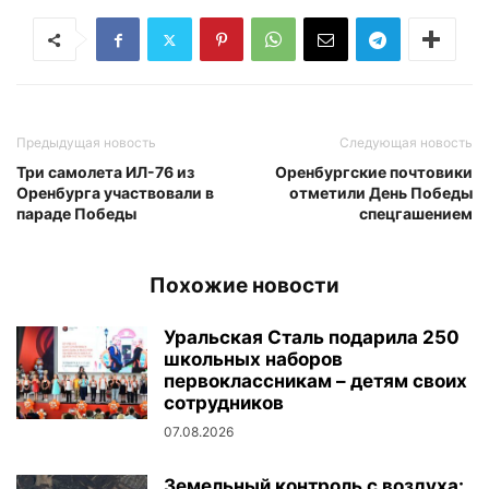
Предыдущая новость
Следующая новость
Три самолета ИЛ-76 из
Оренбургские почтовики
Оренбурга участвовали в
отметили День Победы
параде Победы
спецгашением
Похожие новости
Уральская Сталь подарила 250
школьных наборов
первоклассникам – детям своих
сотрудников
07.08.2026
Земельный контроль с воздуха: