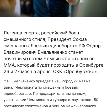
Легенда спорта, российский боец
смешанного стиля, Президент Союза
смешанных боевых единоборств РФ Фёдор
Владимирович Емельяненко станет
почетным гостем Чемпионата страны по
MMA, который будет проходить в Оренбурге
26 и 27 мая на арене СКК «Оренбуржье».
Ф.В. Емельяненко приедет в наш город 27 мая на
финал Чемпионата по смешанным боевым
единоборствам.
По предварительным данным,
участниками Чемпионата и турнира станут около 150
российских спортсменов и бойцов международного