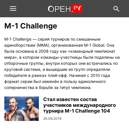
M-1 Challenge
M-1 Challenge — серия турниров по смешанным
единоборствам (ММА), организованная M-1 Global. Она
была основана в 2008 году как «командный чемпионат
мира», в котором команды-участницы были поделены на
отборочные группы, внутри которых они встречались по
круговой системе, а вышедшие из групп определяли
победителя в рамках плей-офф. Начиная с 2010 года
формат серии был изменён в пользу единоличного
соперничества в борьбе за титул чемпиона.
Стал известен состав
участников международного
турнира M-1 Challenge 104
26.08.2019