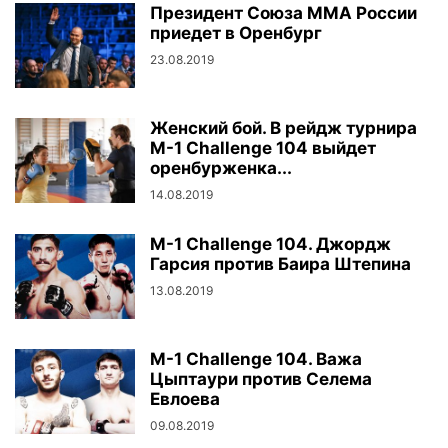
Президент Союза ММА России
приедет в Оренбург
23.08.2019
Женский бой. В рейдж турнира
M-1 Challenge 104 выйдет
оренбурженка...
14.08.2019
M-1 Challenge 104. Джордж
Гарсия против Баира Штепина
13.08.2019
M-1 Challenge 104. Важа
Цыптаури против Селема
Евлоева
09.08.2019