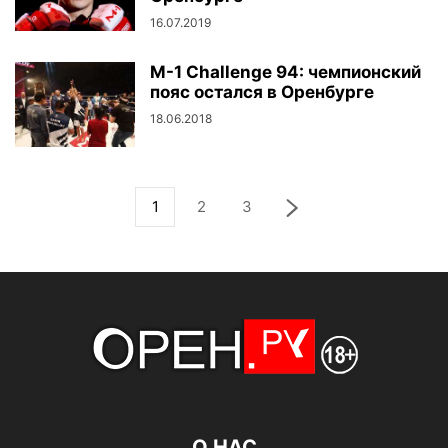
16.07.2019
M-1 Challenge 94: чемпионский
пояс остался в Оренбурге
18.06.2018
1
2
3
О НАС