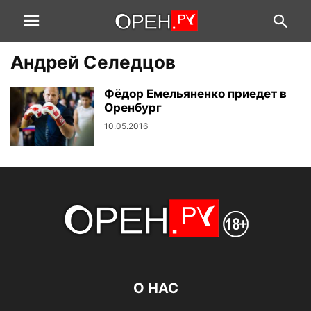
Андрей Селедцов
Фёдор Емельяненко приедет в
Оренбург
10.05.2016
О НАС