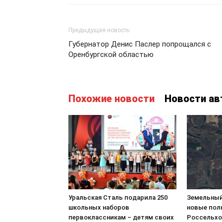
Предыдущая новость
Губернатор Денис Паслер попрощался с
Оренбургской областью
Похожие новости
Новости ав
Уральская Сталь подарила 250
Земельный
школьных наборов
новые пол
первоклассникам – детям своих
Россельхо