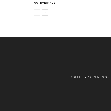
сотрудников
«ОРЕН.РУ / OREN.RU» -