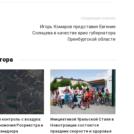
Следующая новость
Игорь Комаров представил Евгения
Солнцева в качестве врио губернатора
Оренбургской области
тора
 контроль с воздуха:
Инициативой Уральской Стали в
номочия Росреестра и
Новотроицке состоится
знадзора
праздник скорости и здоровья