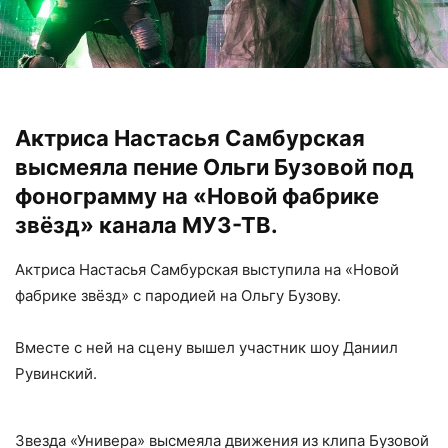
Актриса Настасья Самбурская
высмеяла пение Ольги Бузовой под
фонограмму на «Новой фабрике
звёзд» канала МУЗ-ТВ.
Актриса Настасья Самбурская выступила на «Новой
фабрике звёзд» с пародией на Ольгу Бузову.
Вместе с ней на сцену вышел участник шоу Даниил
Рувинский.
Звезда «Универа» высмеяла движения из клипа Бузовой