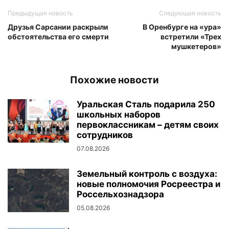
Предыдущая новость
Следующая новость
Друзья Сарсании раскрыли
В Оренбурге на «ура»
обстоятельства его смерти
встретили «Трех
мушкетеров»
Похожие новости
Уральская Сталь подарила 250
школьных наборов
первоклассникам – детям своих
сотрудников
07.08.2026
Земельный контроль с воздуха:
новые полномочия Росреестра и
Россельхознадзора
05.08.2026