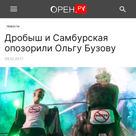
Новости
Дробыш и Самбурская
опозорили Ольгу Бузову
09.10.2017