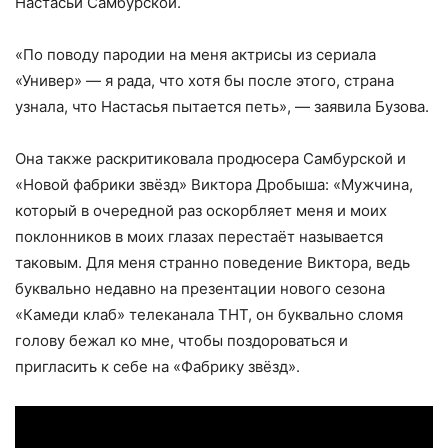
Настасьи Самбурской.
«По поводу пародии на меня актрисы из сериала
«Универ» — я рада, что хотя бы после этого, страна
узнала, что Настасья пытается петь», — заявила Бузова.
Она также раскритиковала продюсера Самбурской и
«Новой фабрики звёзд» Виктора Дробыша: «Мужчина,
который в очередной раз оскорбляет меня и моих
поклонников в моих глазах перестаёт называется
таковым. Для меня странно поведение Виктора, ведь
буквально недавно на презентации нового сезона
«Камеди клаб» телеканала ТНТ, он буквально сломя
голову бежал ко мне, чтобы поздороваться и
пригласить к себе на «Фабрику звёзд».