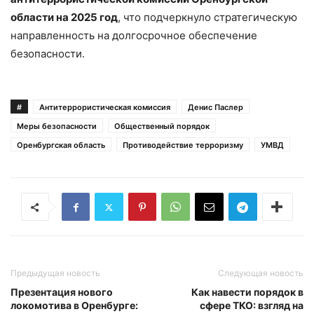
области на 2025 год
, что подчеркнуло стратегическую
направленность на долгосрочное обеспечение
безопасности.
#
Антитеррористическая комиссия
Денис Паслер
Меры безопасности
Общественный порядок
Оренбургская область
Противодействие терроризму
УМВД
Предыдущая новость
Следующая новость
Презентация нового
Как навести порядок в
локомотива в Оренбурге:
сфере ТКО: взгляд на