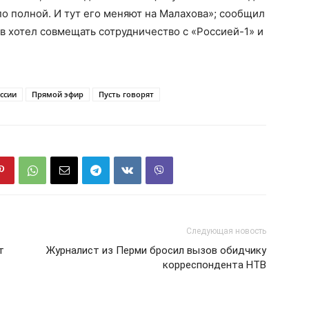
по полной. И тут его меняют на Малахова»; сообщил
ов хотел совмещать сотрудничество с «Россией-1» и
ссии
Прямой эфир
Пусть говорят
Следующая новость
т
Журналист из Перми бросил вызов обидчику
корреспондента НТВ