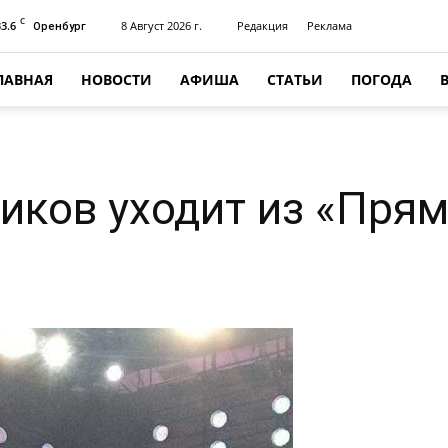
C
33.6
8 Август 2026 г.
Редакция
Реклама
Оренбург
ЛАВНАЯ
НОВОСТИ
АФИША
СТАТЬИ
ПОГОДА
иков уходит из «Прям