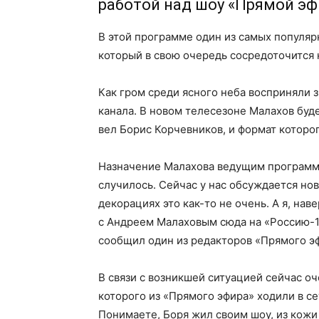
работой над шоу «Прямой эфи
В этой программе один из самых популя
который в свою очередь сосредоточится 
Как гром среди ясного неба восприняли 
канала. В новом телесезоне Малахов буд
вел Борис Корчевников, и формат которог
Назначение Малахова ведущим программы
случилось. Сейчас у нас обсуждается но
декорациях это как-то не очень. А я, наве
с Андреем Малаховым сюда на «Россию-1
сообщил один из редакторов «Прямого эф
В связи с возникшей ситуацией сейчас оч
которого из «Прямого эфира» ходили в се
Понимаете, Боря жил своим шоу, из кожи 