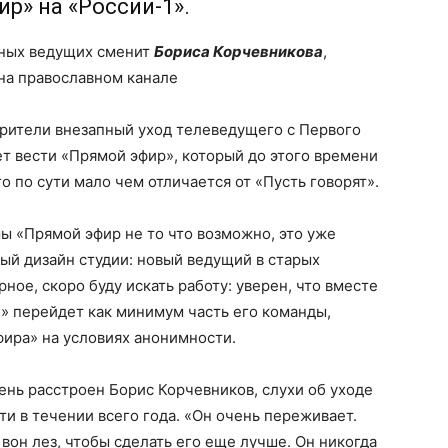
р» на «России-1».
рных ведущих сменит
Бориса Корчевникова
,
на православном канале
зрители внезапный уход телеведущего с Первого
ет вести «Прямой эфир», который до этого времени
о по сути мало чем отличается от «Пусть говорят».
 «Прямой эфир не то что возможно, это уже
вый дизайн студии: новый ведущий в старых
рное, скоро буду искать работу: уверен, что вместе
» перейдет как минимум часть его команды,
ира» на условиях анонимности.
ень расстроен Борис Корчевников, слухи об уходе
ти в течении всего года. «Он очень переживает.
вон лез, чтобы сделать его еще лучше. Он никогда