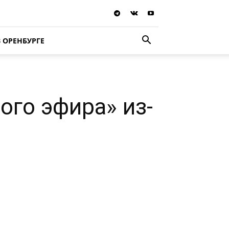
В ОРЕНБУРГЕ
ого эфира» из-