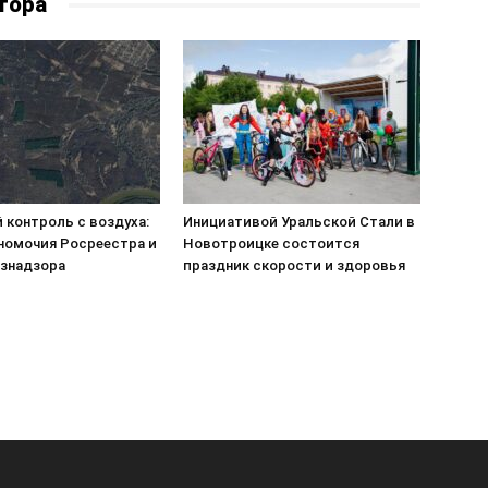
тора
 контроль с воздуха:
Инициативой Уральской Стали в
номочия Росреестра и
Новотроицке состоится
знадзора
праздник скорости и здоровья