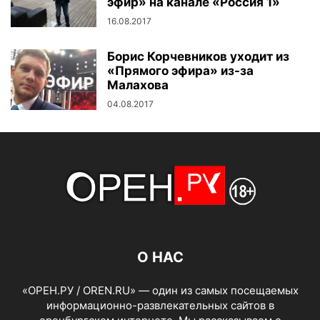
эфир» на канале «Россия 1»
16.08.2017
Борис Корчевников уходит из
«Прямого эфира» из-за
Малахова
04.08.2017
О НАС
«ОРЕН.РУ / OREN.RU» — один из самых посещаемых
информационно-развлекательных сайтов в