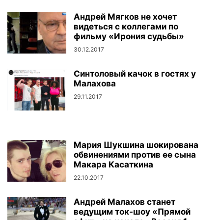
Андрей Мягков не хочет
видеться с коллегами по
фильму «Ирония судьбы»
30.12.2017
Синтоловый качок в гостях у
Малахова
29.11.2017
Мария Шукшина шокирована
обвинениями против ее сына
Макара Касаткина
22.10.2017
Андрей Малахов станет
ведущим ток-шоу «Прямой