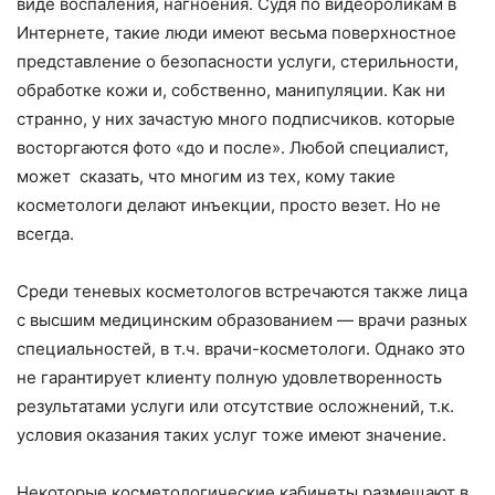
виде воспаления, нагноения. Судя по видеороликам в
Интернете, такие люди имеют весьма поверхностное
представление о безопасности услуги, стерильности,
обработке кожи и, собственно, манипуляции. Как ни
странно, у них зачастую много подписчиков. которые
восторгаются фото «до и после». Любой специалист,
может сказать, что многим из тех, кому такие
косметологи делают инъекции, просто везет. Но не
всегда.
Среди теневых косметологов встречаются также лица
с высшим медицинским образованием — врачи разных
специальностей, в т.ч. врачи-косметологи. Однако это
не гарантирует клиенту полную удовлетворенность
результатами услуги или отсутствие осложнений, т.к.
условия оказания таких услуг тоже имеют значение.
Некоторые косметологические кабинеты размещают в