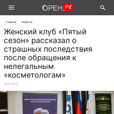
Главное
Новости
Женский клуб «Пятый
сезон» рассказал о
страшных последствия
после обращения к
нелегальным
«косметологам»
16.11.2017