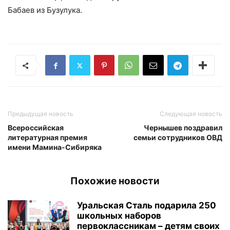
Бабаев из Бузулука.
Предыдущая новость
Следующая новость
Всероссийская
Чернышев поздравил
литературная премия
семьи сотрудников ОВД
имени Мамина-Сибиряка
Похожие новости
Уральская Сталь подарила 250
школьных наборов
первоклассникам – детям своих