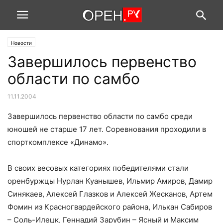
Новости
Завершилось первенство
области по самбо
11.11.2004
Завершилось первенство области по самбо среди
юношей не старше 17 лет. Соревнования проходили в
спорткомплексе «Динамо».
В своих весовых категориях победителями стали
оренбуржцы Нурлан Куанышев, Ильмир Амиров, Дамир
Синякаев, Алексей Глазков и Алексей Жесканов, Артем
Фомин из Красногвардейского района, Илькан Сабиров
– Соль-Илецк, Геннадий Зарубин – Ясный и Максим