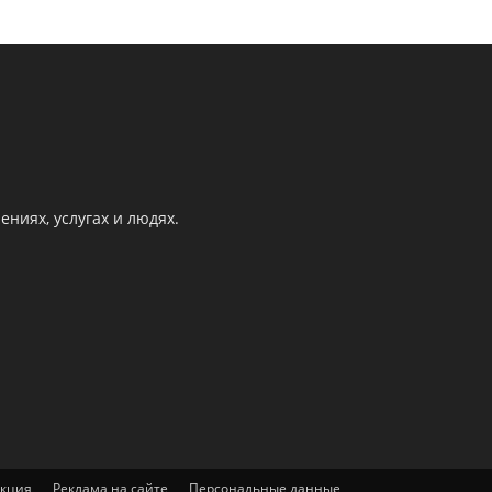
ниях, услугах и людях.
акция
Реклама на сайте
Персональные данные