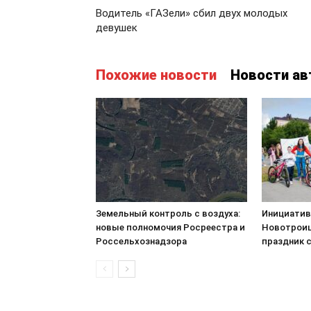
Водитель «ГАЗели» сбил двух молодых
девушек
Похожие новости
Новости ав
Земельный контроль с воздуха:
Инициатив
новые полномочия Росреестра и
Новотроиц
Россельхознадзора
праздник 