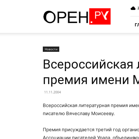
Oren.Ru
Г
Новости
Всероссийская 
премия имени 
11.11.2004
Всероссийская литературная премия им
писателю Вячеславу Моисееву.
Премия присуждается третий год органи
Ассоциации писателей Урала, объединяю