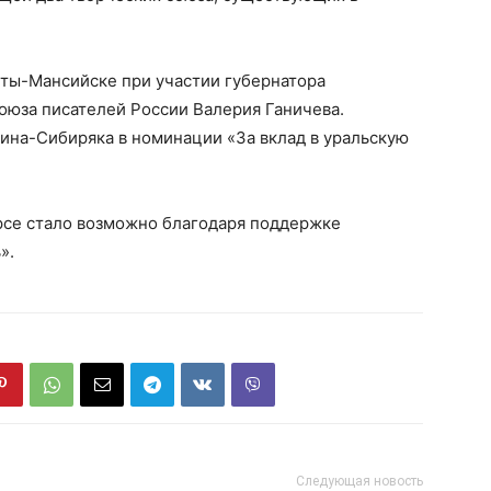
ты-Мансийске при участии губернатора
оюза писателей России Валерия Ганичева.
на-Сибиряка в номинации «За вклад в уральскую
урсе стало возможно благодаря поддержке
».
Следующая новость