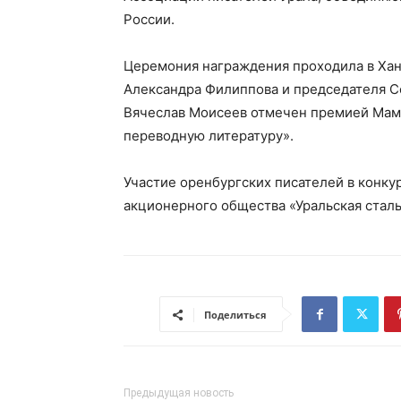
России.
Церемония награждения проходила в Хан
Александра Филиппова и председателя С
Вячеслав Моисеев отмечен премией Мами
переводную литературу».
Участие оренбургских писателей в конк
акционерного общества «Уральская сталь
Поделиться
Предыдущая новость