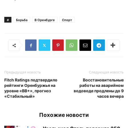
#
Борьба
В Оренбурге
Спорт
Предыдущая новость
Следующая новость
Fitch Ratings подтвердило
Восстановительные
рейтинги Оренбуржья на
работы на аварийном
уровне «BB+», прогноз
водоводе продлены до 9
«Стабильный»
часов вечера
Похожие новости