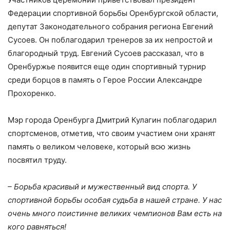
Федерации спортивной борьбы Оренбургской области,
депутат Законодательного собрания региона Евгений
Сусоев. Он поблагодарил тренеров за их непростой и
благородный труд. Евгений Сусоев рассказал, что в
Оренбуржье появится еще один спортивный турнир
среди борцов в память о Герое России Александре
Прохоренко.
Мэр города Оренбурга Дмитрий Кулагин поблагодарил
спортсменов, отметив, что своим участием они хранят
память о великом человеке, который всю жизнь
посвятил труду.
– Борьба красивый и мужественный вид спорта. У
спортивной борьбы особая судьба в нашей стране. У нас
очень много поистинне великих чемпионов Вам есть на
кого равняться!