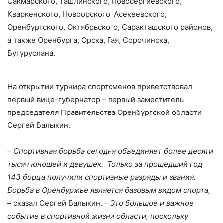
Сакмарского, Ташлинского, Новосергиевского,
Кваркенского, Новоорского, Асекеевского,
Оренбургского, Октябрьского, Саракташского районов,
а также Оренбурга, Орска, Гая, Сорочинска,
Бугуруслана.
На открытии турнира спортсменов приветствовал
первый вице-губернатор – первый заместитель
председателя Правительства Оренбургской области
Сергей Балыкин.
– Спортивная борьба сегодня объединяет более десяти
тысяч юношей и девушек. Только за прошедший год
143 борца получили спортивные разряды и звания.
Борьба в Оренбуржье является базовым видом спорта,
– сказал Сергей Балыкин.
– Это большое и важное
событие в спортивной жизни области, поскольку