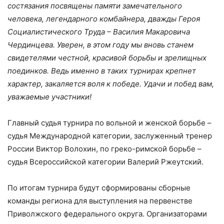
состязания посвящены памяти замечательного
человека, легендарного комбайнера, дважды Героя
Социалистического Труда – Василия Макаровича
Чердинцева. Уверен, в этом году мы вновь станем
свидетелями честной, красивой борьбы и зрелищных
поединков. Ведь именно в таких турнирах крепнет
характер, закаляется воля к победе. Удачи и побед вам,
уважаемые участники!
Главный судья турнира по вольной и женской борьбе –
судья Международной категории, заслуженный тренер
России Виктор Волохин, по греко-римской борьбе –
судья Всероссийской категории Валерий Ржеутский.
По итогам турнира будут сформированы сборные
команды региона для выступления на первенстве
Приволжского федерального округа. Организаторами