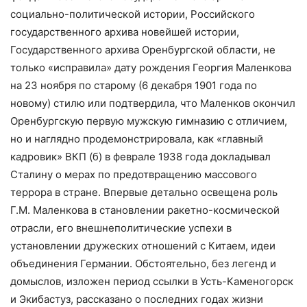
социально-политической истории, Российского
государственного архива новейшей истории,
Государственного архива Оренбургской области, не
только «исправила» дату рождения Георгия Маленкова
на 23 ноября по старому (6 декабря 1901 года по
новому) стилю или подтвердила, что Маленков окончил
Оренбургскую первую мужскую гимназию с отличием,
но и наглядно продемонстрировала, как «главный
кадровик» ВКП (б) в феврале 1938 года докладывал
Сталину о мерах по предотвращению массового
террора в стране. Впервые детально освещена роль
Г.М. Маленкова в становлении ракетно-космической
отрасли, его внешнеполитические успехи в
установлении дружеских отношений с Китаем, идеи
объединения Германии. Обстоятельно, без легенд и
домыслов, изложен период ссылки в Усть-Каменогорск
и Экибастуз, рассказано о последних годах жизни