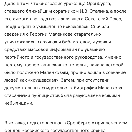
Дело в том, что биография уроженца Оренбурга,
ставшего ближайшим соратником И.В. Сталина, а после
его смерти два года возглавлявшего Советский Союз,
неоднократно умышленно искажалась. Сначала
сведения о Георгии Маленкове старательно
уничтожались в архивах и библиотеках, музеях и
средствах массовой информации по указанию
партийного и государственного руководства. Именно
поэтому послесталинская «оттепель», начало которой
было положено Маленковым, прочно вошла в сознание
людей как «хрущевская». Затем, при отсутствии
документальных свидетельств, биография Маленкова
стараниями публицистов была разукрашена всякими
небылицами.
Выставка, подготовленная в Оренбурге с привлечением
фондов Российского государственного архива