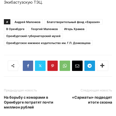
Экибастузскую ТЭЦ.
#
Андрей Маленков
Благотворительный фонд «Евразия»
В Оренбурге
Георгий Маленков
Игорь Храмов
Оренбургский губернаторский музей
Оренбургское книжное издательство им. Г.П. Донковцева
Предыдущая новость
Следующая новость
На борьбу с комарами в
«Сарматы» подводят
Оренбурге потратят почти
итоги сезона
миллион рублей