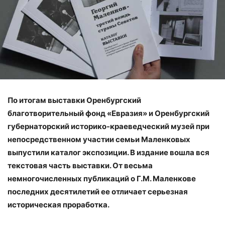
По итогам выставки Оренбургский
благотворительный фонд «Евразия» и Оренбургский
губернаторский историко-краеведческий музей при
непосредственном участии семьи Маленковых
выпустили каталог экспозиции. В издание вошла вся
текстовая часть выставки. От весьма
немногочисленных публикаций о Г.М. Маленкове
последних десятилетий ее отличает серьезная
историческая проработка.