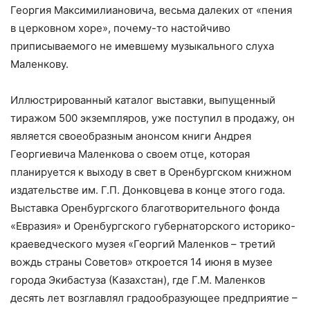
Георгия Максимилиановича, весьма далеких от «пения
в церковном хоре», почему-то настойчиво
приписываемого не имевшему музыкального слуха
Маленкову.
Иллюстрированный каталог выставки, выпущенный
тиражом 500 экземпляров, уже поступил в продажу, он
является своеобразным анонсом книги Андрея
Георгиевича Маленкова о своем отце, которая
планируется к выходу в свет в Оренбургском книжном
издательстве им. Г.П. Донковцева в конце этого года.
Выставка Оренбургского благотворительного фонда
«Евразия» и Оренбургского губернаторского историко-
краеведческого музея «Георгий Маленков – третий
вождь страны Советов» откроется 14 июня в музее
города Экибастуза (Казахстан), где Г.М. Маленков
десять лет возглавлял градообразующее предприятие –