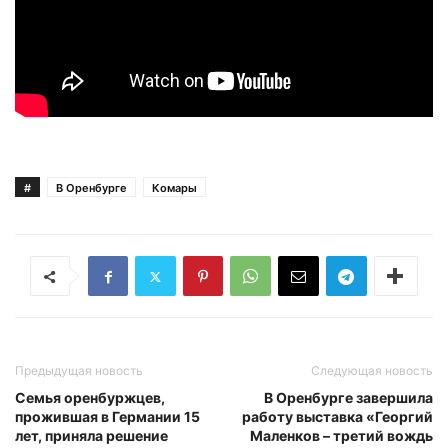
#
В Оренбурге
Комары
Предыдущая новость
Следующая новость
Семья оренбуржцев,
В Оренбурге завершила
прожившая в Германии 15
работу выставка «Георгий
лет, приняла решение
Маленков – третий вождь