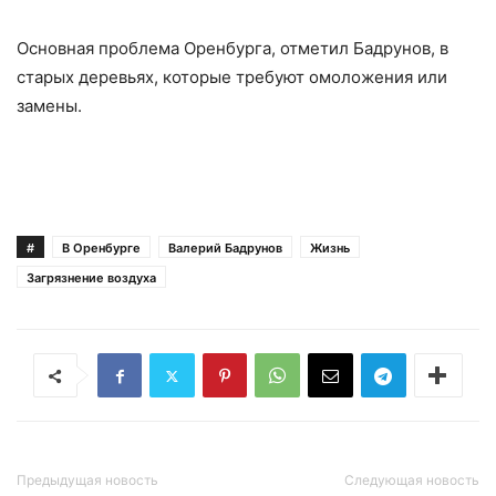
Основная проблема Оренбурга, отметил Бадрунов, в
старых деревьях, которые требуют омоложения или
замены.
#
В Оренбурге
Валерий Бадрунов
Жизнь
Загрязнение воздуха
Предыдущая новость
Следующая новость