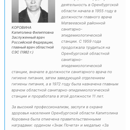
деятельность в Оренбургской
области начала в 1955 году в
должности главного врача
Матвеевской районной
КОРОВИНА
санитарно-
Капитолина Филипповна
эпидемиологической
Заслуженный врач
станции. С 1959 года
Российской Федерации,
главный врач областной
продолжала трудиться на
СЭС (1982 г.)
Оренбургской областной
санитарно-
эпидемиологической
станции, вначале в должности санитарного врача по
гигиене питания, затем заведующей отделением
гигиены питания, а в 1972 году была назначена главным
врачом областной санитарно-эпидемиологической
станции и проработала в этой должности 11 лет.
За высокий профессионализм, заслуги в охране
здоровья населения Оренбургской области Капитолина
Коровина была отмечена правительственными
наградами: орденом «Знак Почета» и медалью «За