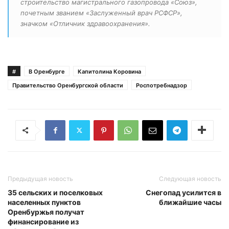
строительство магистрального газопровода «Союз»,
почетным званием «Заслуженный врач РСФСР»,
значком «Отличник здравоохранения».
#
В Оренбурге
Капитолина Коровина
Правительство Оренбургской области
Роспотребнадзор
Предыдущая новость
Следующая новость
35 сельских и поселковых
Снегопад усилится в
населенных пунктов
ближайшие часы
Оренбуржья получат
финансирование из