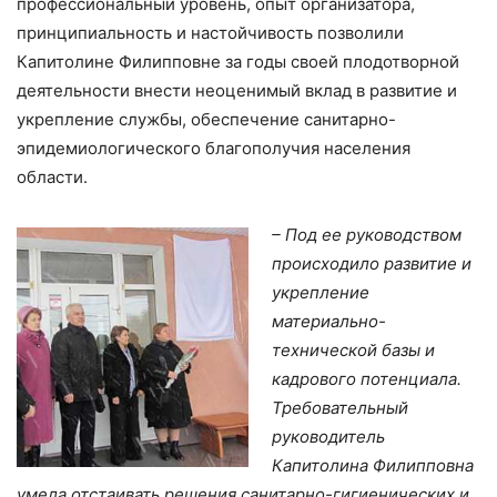
профессиональный уровень, опыт организатора,
принципиальность и настойчивость позволили
Капитолине Филипповне за годы своей плодотворной
деятельности внести неоценимый вклад в развитие и
укрепление службы, обеспечение санитарно-
эпидемиологического благополучия населения
области.
– Под ее руководством
происходило развитие и
укрепление
материально-
технической базы и
кадрового потенциала.
Требовательный
руководитель
Капитолина Филипповна
умела отстаивать решения санитарно-гигиенических и