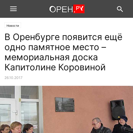
Новости
В Оренбурге появится ещё
одно памятное место –
мемориальная доска
Капитолине Коровиной
26.10.2017