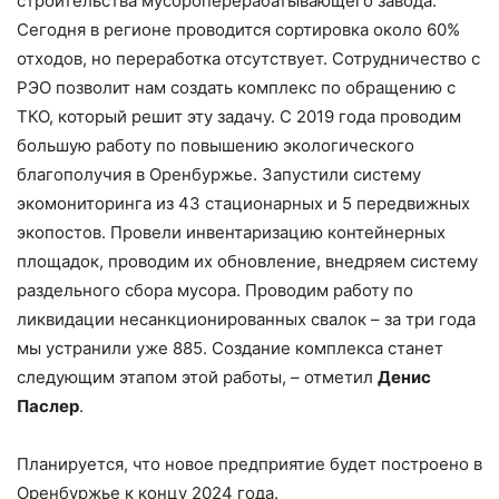
строительства мусороперерабатывающего завода.
Сегодня в регионе проводится сортировка около 60%
отходов, но переработка отсутствует. Сотрудничество с
РЭО позволит нам создать комплекс по обращению с
ТКО, который решит эту задачу. С 2019 года проводим
большую работу по повышению экологического
благополучия в Оренбуржье. Запустили систему
экомониторинга из 43 стационарных и 5 передвижных
экопостов. Провели инвентаризацию контейнерных
площадок, проводим их обновление, внедряем систему
раздельного сбора мусора. Проводим работу по
ликвидации несанкционированных свалок – за три года
мы устранили уже 885. Создание комплекса станет
следующим этапом этой работы, – отметил
Денис
Паслер
.
Планируется, что новое предприятие будет построено в
Оренбуржье к концу 2024 года.