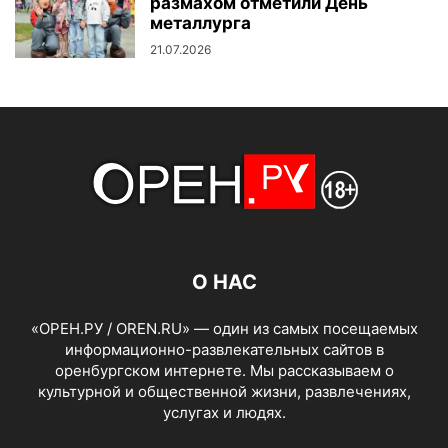
размахом отметили День
металлурга
21.07.2026
О НАС
«ОРЕН.РУ / OREN.RU» — один из самых посещаемых
информационно-развлекательных сайтов в
оренбургском интернете. Мы рассказываем о
культурной и общественной жизни, развлечениях,
услугах и людях.