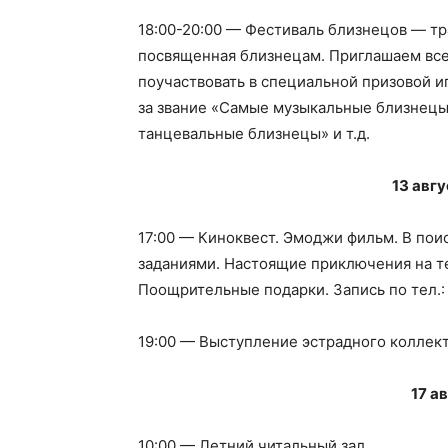
18:00-20:00 — Фестиваль близнецов — т
посвященная близнецам. Приглашаем все
поучаствовать в специальной призовой иг
за звание «Самые музыкальные близнец
танцевальные близнецы» и т.д.
13 авгу
17:00 — Киноквест. Эмоджи фильм. В пои
заданиями. Настоящие приключения на те
Поощрительные подарки. Запись по тел.
19:00 — Выступление эстрадного коллек
17 а
10:00 — Летний читальный зал