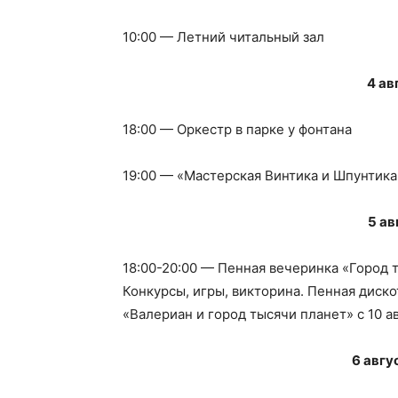
10:00 — Летний читальный зал
4 ав
18:00 — Оркестр в парке у фонтана
19:00 — «Мастерская Винтика и Шпунтика
5 ав
18:00-20:00 — Пенная вечеринка «Город 
Конкурсы, игры, викторина. Пенная диск
«Валериан и город тысячи планет» с 10 ав
6 авгу