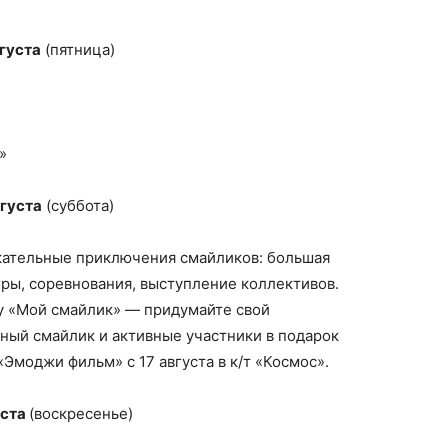
вгуста
(пятница)
»
вгуста
(суббота)
екательные приключения смайликов: большая
гры, соревнования, выступление коллективов.
у «Мой смайлик» — придумайте свой
ный смайлик и активные участники в подарок
Эмоджи фильм» с 17 августа в к/т «Космос».
уста
(воскресенье)