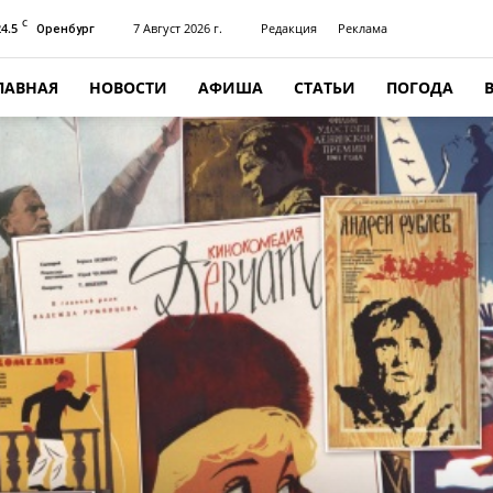
C
24.5
7 Август 2026 г.
Редакция
Реклама
Оренбург
ЛАВНАЯ
НОВОСТИ
АФИША
СТАТЬИ
ПОГОДА