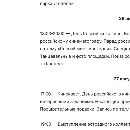
парка «Тополя»
26 а
18:00-20:00 — День Российского кино. Б
российскому синематографу. Парад росси
на тему «Российские киногерои». Спецко
Танцевальные и фото площадки. Показ сов
т «Космос».
27 авг
17:00 — Киноквест. День российского кин
интересными заданиями. Настоящие прик
Поощрительные подарки. Запись по тел.
19:00 — Выступление эстрадного коллек