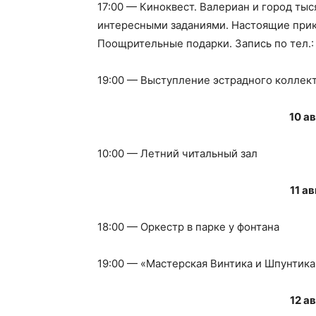
17:00 — Киноквест. Валериан и город тыс
интересными заданиями. Настоящие прик
Поощрительные подарки. Запись по тел.
19:00 — Выступление эстрадного коллек
10 а
10:00 — Летний читальный зал
11 а
18:00 — Оркестр в парке у фонтана
19:00 — «Мастерская Винтика и Шпунтика
12 а