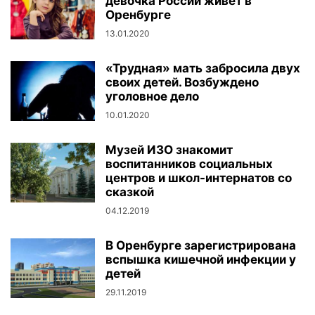
девочка России живет в
Оренбурге
13.01.2020
«Трудная» мать забросила двух
своих детей. Возбуждено
уголовное дело
10.01.2020
Музей ИЗО знакомит
воспитанников социальных
центров и школ-интернатов со
сказкой
04.12.2019
В Оренбурге зарегистрирована
вспышка кишечной инфекции у
детей
29.11.2019