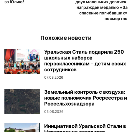
за Юлию!
двух маленьких девочек,
награжден медалью «За
спасение погибавших»
посмертно
Похожие новости
Уральская Сталь подарила 250
школьных наборов
первоклассникам – детям своих
сотрудников
07.08.2026
Земельный контроль с воздуха:
новые полномочия Росреестра и
Россельхознадзора
05.08.2026
Инициативой Уральской Стали в
Новотроицке состоится