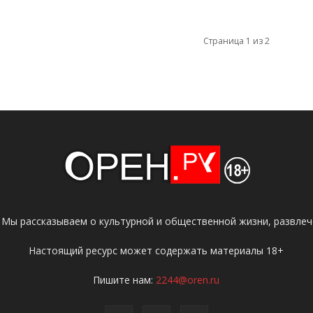
Страница 1 из 2
 Мы рассказываем о культурной и общественной жизни, развлече
Настоящий ресурс может содержать материалы 18+
Пишите нам:
2244@oren.ru