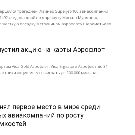
ершился трагедией. Лайнер Superjet-100 авиакомпании
 1492 следовавший по маршруту Москва-Мурманск,
 жесткую посадку в столичном аэропорту Шереметьево.
пустил акцию на карты Аэрофлот
ртам Visa Gold Аэрофлот, Visa Signature Аэрофлот до 31
частники акции могут выиграть до 300 000 миль на...
нял первое место в мире среди
х авиакомпаний по росту
емкостей