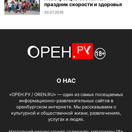
праздник скорости и здоровья
30.07.2026
О НАС
«ОРЕН.РУ / OREN.RU» — один из самых посещаемых
информационно-развлекательных сайтов в
оренбургском интернете. Мы рассказываем о
культурной и общественной жизни, развлечениях,
услугах и людях.
Настоящий ресурс может содержать материалы 18+