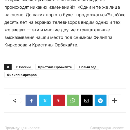
происходят никаких изменений!», «Одни и те же лица
на сцене. До каких пор это будет продолжаться?!», «Уже
десять лет на экранах телевизоров видим одних и тех
же звезд» — эти и многие другие отрицательные
высказывания нашли место под снимком Филиппа
Киркорова и Кристины Орбакайте.
#
В России
Кристина Орбакайте
Новый год
Филипп Киркоров
Предыдущая новость
Следующая новость