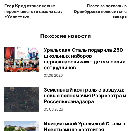
Егор Крид станет новым
Плата за детсады в
героем шестого сезона шоу
Оренбуржье повысится с
«Холостяк»
января
Похожие новости
Уральская Сталь подарила 250
школьных наборов
первоклассникам – детям своих
сотрудников
07.08.2026
Земельный контроль с воздуха:
новые полномочия Росреестра и
Россельхознадзора
05.08.2026
Инициативой Уральской Стали в
Новотроицке состоится