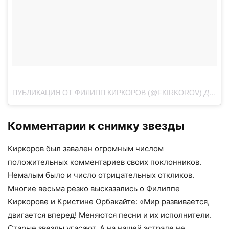
ПУБЛИКАЦИЯ ОТ ФИЛИПП КИРКОРОВ (@FKIRKOROV)
ДЕК 21, 2017 AT 9:29 PST
Комментарии к снимку звезды
Киркоров был завален огромным числом
положительных комментариев своих поклонников.
Немалым было и число отрицательных откликов.
Многие весьма резко высказались о Филиппе
Киркорове и Кристине Орбакайте: «Мир развивается,
двигается вперед! Меняются песни и их исполнители.
Старые звезды угасают. А на нашей эстраде не