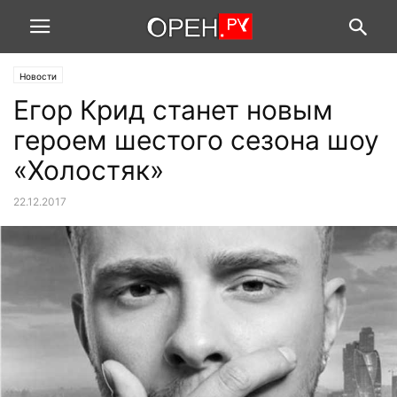
Новости
Егор Крид станет новым
героем шестого сезона шоу
«Холостяк»
22.12.2017