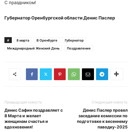
С праздником!
Губернатор Оренбургской области Денис Паслер
#
8 марта
В Оренбурге
Губернатор
Международный Женский День
Поздравление
Предыдущая новость
Следующая новость
Денис Сафин поздравляет с
Денис Паслер провел
8 Марта и желает
заседание комиссии по
женщинам счастья и
подготовке к весеннему
вдохновения!
паводку-2025