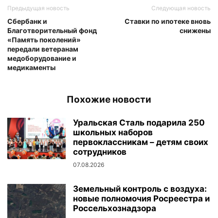
Предыдущая новость
Следующая новость
Сбербанк и
Ставки по ипотеке вновь
Благотворительный фонд
снижены
«Память поколений»
передали ветеранам
медоборудование и
медикаменты
Похожие новости
Уральская Сталь подарила 250
школьных наборов
первоклассникам – детям своих
сотрудников
07.08.2026
Земельный контроль с воздуха:
новые полномочия Росреестра и
Россельхознадзора