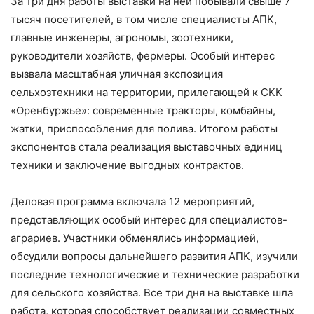
За три дня работы выставки на ней побывали свыше 7
тысяч посетителей, в том числе специалисты АПК,
главные инженеры, агрономы, зоотехники,
руководители хозяйств, фермеры. Особый интерес
вызвала масштабная уличная экспозиция
сельхозтехники на территории, прилегающей к СКК
«Оренбуржье»: современные тракторы, комбайны,
жатки, приспособления для полива. Итогом работы
экспонентов стала реализация выставочных единиц
техники и заключение выгодных контрактов.
Деловая программа включала 12 мероприятий,
представляющих особый интерес для специалистов-
аграриев. Участники обменялись информацией,
обсудили вопросы дальнейшего развития АПК, изучили
последние технологические и технические разработки
для сельского хозяйства. Все три дня на выставке шла
работа, которая способствует реализации совместных