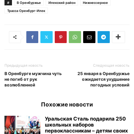
#
В Оренбуржье
Илекский район
Нижнеозерное
Трасса Оренбург-Илек
Предыдущая новость
Следующая новость
В Оренбурге мужчина чуть
25 января в Оренбуржье
не погиб от рук
ожидается ухудшение
возлюбленной
погодных условий
Похожие новости
Уральская Сталь подарила 250
школьных наборов
первоклассникам – детям своих