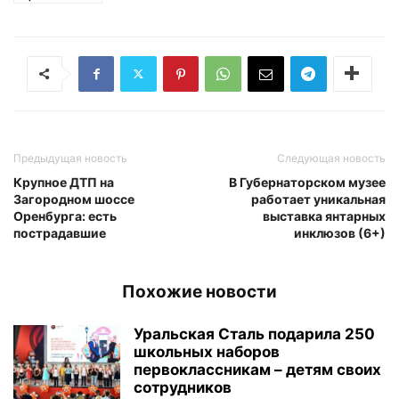
Предыдущая новость
Следующая новость
Крупное ДТП на
В Губернаторском музее
Загородном шоссе
работает уникальная
Оренбурга: есть
выставка янтарных
пострадавшие
инклюзов (6+)
Похожие новости
Уральская Сталь подарила 250
школьных наборов
первоклассникам – детям своих
сотрудников