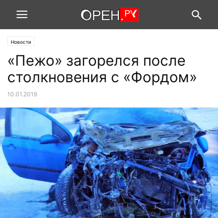
Новости
«Пежо» загорелся после
столкновения с «Фордом»
10.01.2019