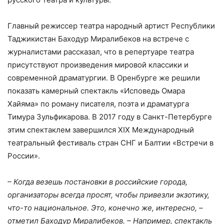
Главный режиссер театра народный артист Республики
Таджикистан Баходур Миралибеков на встрече с
журналистами рассказал, что в репертуаре театра
присутствуют произведения мировой классики и
современной драматургии. В Оренбурге же решили
показать камерный спектакль «Исповедь Омара
Хайяма» по роману писателя, поэта и драматурга
Тимура Зульфикарова. В 2017 году в Санкт-Петербурге
этим спектаклем завершился XIX Международный
театральный фестиваль стран СНГ и Балтии «Встречи в
России».
– Когда везешь постановки в российские города,
организаторы всегда просят, чтобы привезли экзотику,
что-то национальное. Это, конечно же, интересно, –
отметил Баходур Миралибеков. – Например, спектакль