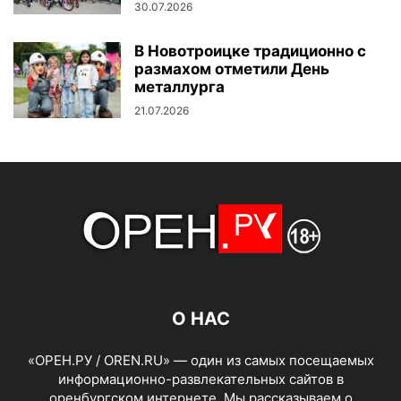
30.07.2026
В Новотроицке традиционно с
размахом отметили День
металлурга
21.07.2026
О НАС
«ОРЕН.РУ / OREN.RU» — один из самых посещаемых
информационно-развлекательных сайтов в
оренбургском интернете. Мы рассказываем о