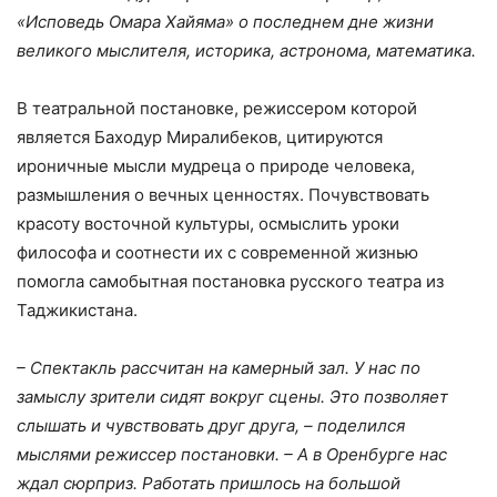
«Исповедь Омара Хайяма» о последнем дне жизни
великого мыслителя, историка, астронома, математика.
В театральной постановке, режиссером которой
является Баходур Миралибеков, цитируются
ироничные мысли мудреца о природе человека,
размышления о вечных ценностях. Почувствовать
красоту восточной культуры, осмыслить уроки
философа и соотнести их с современной жизнью
помогла самобытная постановка русского театра из
Таджикистана.
– Спектакль рассчитан на камерный зал. У нас по
замыслу зрители сидят вокруг сцены. Это позволяет
слышать и чувствовать друг друга, – поделился
мыслями режиссер постановки. – А в Оренбурге нас
ждал сюрприз. Работать пришлось на большой