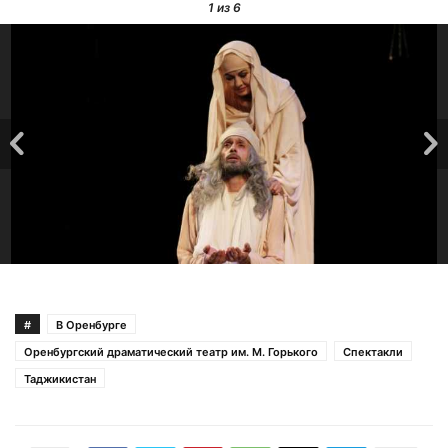
1
из 6
#
В Оренбурге
Оренбургский драматический театр им. М. Горького
Спектакли
Таджикистан