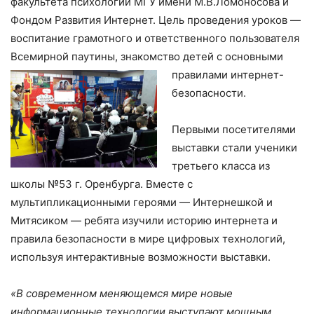
факультета психологии МГУ имени М.В.Ломоносова и
Фондом Развития Интернет. Цель проведения уроков —
воспитание грамотного и ответственного пользователя
Всемирной паутины, знакомство детей с основными
правила
ми интернет-
безопасности.
Первыми посетителями
выставки стали ученики
третьего класса из
школы №53 г. Оренбурга. Вместе с
мультипликационными героями — Интернешкой и
Митясиком — ребята изучили историю интернета и
правила безопасности в мире цифровых технологий,
используя интерактивные возможности выставки.
«В современном меняющемся мире новые
информационные технологии выступают мощным