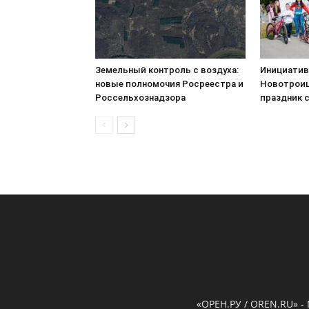
Земельный контроль с воздуха:
Инициатив
новые полномочия Росреестра и
Новотроиц
Россельхознадзора
праздник 
«ОРЕН.РУ / OREN.RU» -