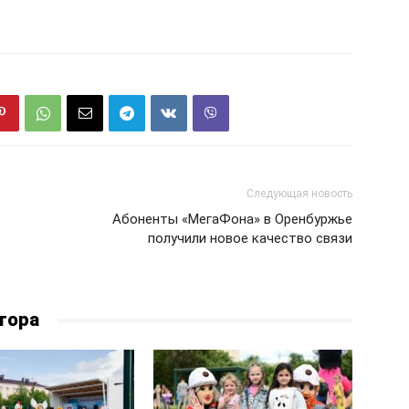
Следующая новость
Абоненты «МегаФона» в Оренбуржье
получили новое качество связи
тора