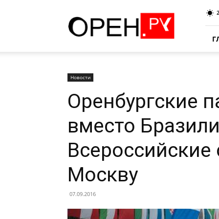
Oren.Ru
Г
Новости
Оренбургские 
вместо Бразили
Всероссийские 
Москву
07.09.2016