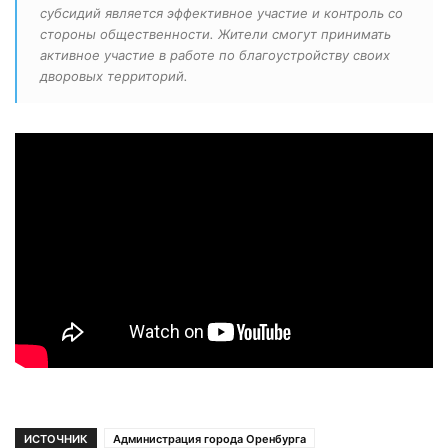
субсидий является эффективное участие и контроль со
стороны общественности. Жители смогут принимать
активное участие в работе по благоустройству своих
дворовых территорий.
ИСТОЧНИК
Администрация города Оренбурга