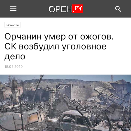
Новости
Орчанин умер от ожогов.
СК возбудил уголовное
дело
15.05.2019