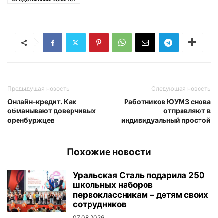
Предыдущая новость
Следующая новость
Онлайн-кредит. Как
Работников ЮУМЗ снова
обманывают доверчивых
отправляют в
оренбуржцев
индивидуальный простой
Похожие новости
Уральская Сталь подарила 250
школьных наборов
первоклассникам – детям своих
сотрудников
07.08.2026