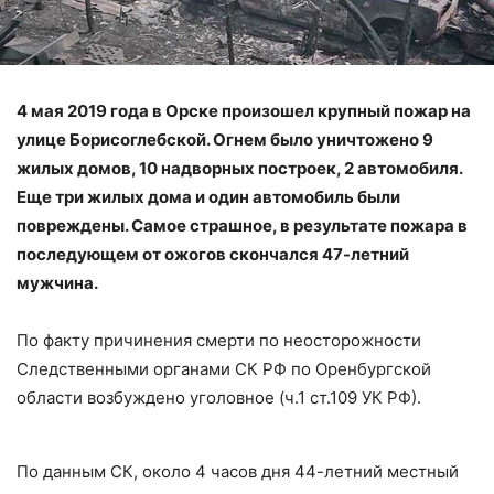
4 мая 2019 года в Орске произошел крупный пожар на
улице Борисоглебской. Огнем было уничтожено 9
жилых домов, 10 надворных построек, 2 автомобиля.
Еще три жилых дома и один автомобиль были
повреждены. Самое страшное, в результате пожара в
последующем от ожогов скончался 47-летний
мужчина.
По факту причинения смерти по неосторожности
Следственными органами СК РФ по Оренбургской
области возбуждено уголовное (ч.1 ст.109 УК РФ).
По данным СК, около 4 часов дня 44-летний местный