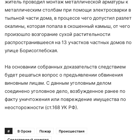
житель проводил монтаж металлической арматуры к
металлическим столбам при помощи электросварки в
тыльной части дома, в процессе чего допустил разлет
окалины, которая попала в скошенный камыш, от чего
произошло возгорание сухой растительности
распространившееся на 13 участков частных домов по
улице Борисоглебская.
На основании собранных доказательств следствием
будет решаться вопрос о предъявлении обвинения
виновным лицам. С данным уголовным делом
соединено уголовное дело, возбужденное ранее по
факту уничтожения или повреждение имущества по
неосторожности (ст.168 УК РФ).
#
В Орске
Пожар
Происшествия
Следственный комитет