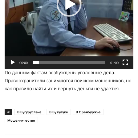
00:00
01:00
По данным фактам возбуждены уголовные дела.
Правоохранители занимаются поиском мошенников, но
как правило найти их и вернуть деньги не удается.
#
В Бугуруслане
В Бузулуке
В Оренбуржье
Мошенничество