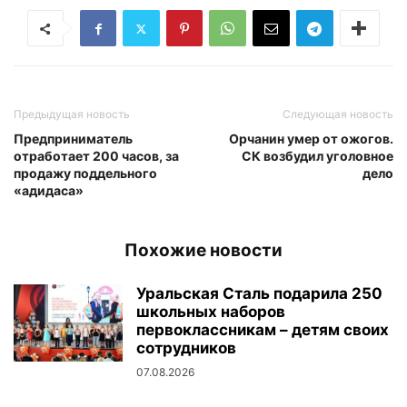
Предыдущая новость
Следующая новость
Предприниматель
Орчанин умер от ожогов.
отработает 200 часов, за
СК возбудил уголовное
продажу поддельного
дело
«адидаса»
Похожие новости
Уральская Сталь подарила 250
школьных наборов
первоклассникам – детям своих
сотрудников
07.08.2026