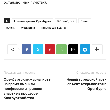
остановочных пунктах).
#
Администрация Оренбурга
В Оренбурге
Грипп
Жизнь
Медицина
Татьяна Даньшина
Предыдущая новость
Следующая новость
Оренбургские журналисты
Новый городской арт-
на время сменили
объект открывается в
профессию и приняли
Оренбурге
участие в процессе
благоустройства