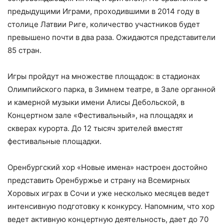
предыдущими Играми, проходившими в 2014 году в
столице Латвии Риге, количество участников будет
превышено почти в два раза. Ожидаются представители
85 стран.
Игры пройдут на множестве площадок: в стадионах
Олимпийского парка, в Зимнем театре, в Зале органной
и камерной музыки имени Алисы Дебольской, в
Концертном зале «Фестивальный», на площадях и
скверах курорта.
До 12 тысяч зрителей вместят
фестивальные площадки.
Оренбургский хор «Новые имена» настроен достойно
представить Оренбуржье и страну на Всемирных
Хоровых играх в Сочи и уже несколько месяцев ведет
интенсивную подготовку к конкурсу. Напомним, что х
ор
ведет активную концертную деятельность, дает до 70