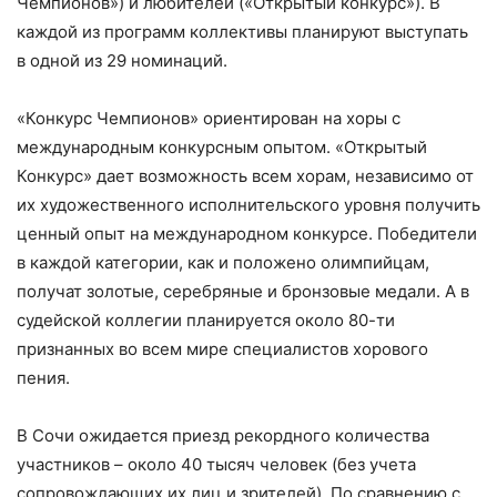
Чемпионов») и любителей («Открытый конкурс»). В
каждой из программ коллективы планируют выступать
в одной из 29 номинаций.
«Конкурс Чемпионов» ориентирован на хоры с
международным конкурсным опытом. «Открытый
Конкурс» дает возможность всем хорам, независимо от
их художественного исполнительского уровня получить
ценный опыт на международном конкурсе. Победители
в каждой категории, как и положено олимпийцам,
получат золотые, серебряные и бронзовые медали. А в
судейской коллегии планируется около 80-ти
признанных во всем мире специалистов хорового
пения.
В Сочи ожидается приезд рекордного количества
участников – около 40 тысяч человек (без учета
сопровождающих их лиц и зрителей). По сравнению с