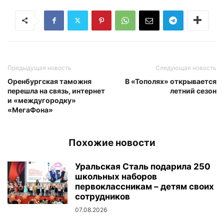
Предыдущая новость
Следующая новость
Оренбургская таможня
В «Тополях» открывается
перешла на связь, интернет
летний сезон
и «междугородку»
«МегаФона»
Похожие новости
Уральская Сталь подарила 250
школьных наборов
первоклассникам – детям своих
сотрудников
07.08.2026