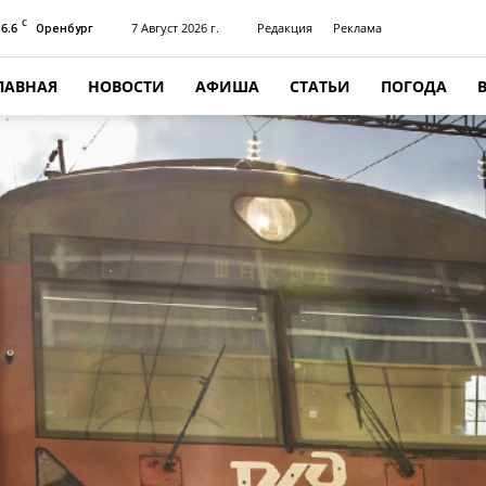
C
16.6
7 Август 2026 г.
Редакция
Реклама
Оренбург
ЛАВНАЯ
НОВОСТИ
АФИША
СТАТЬИ
ПОГОДА