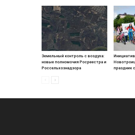
Земельный контроль с воздуха:
Инициатив
новые полномочия Росреестра и
Новотроиц
Россельхознадзора
праздник 