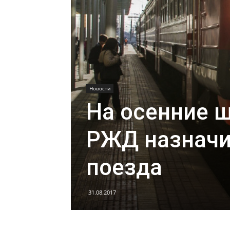
Новости
На осенние 
РЖД назначи
поезда
31.08.2017