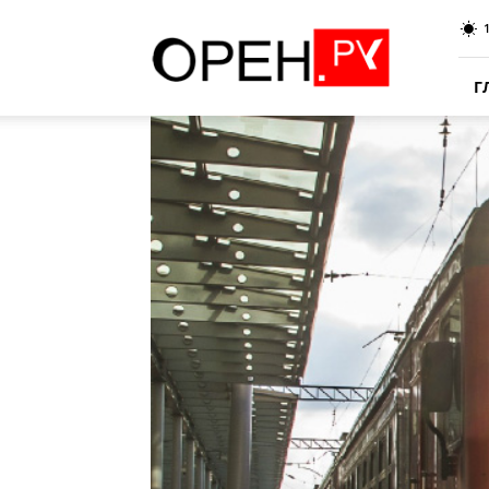
Oren.Ru
Г