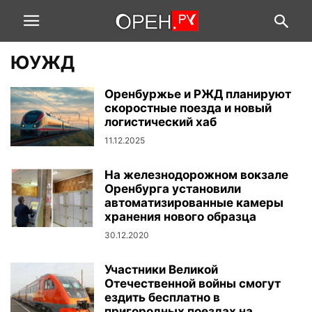
ЮУЖД
Оренбуржье и РЖД планируют
скоростные поезда и новый
логистический хаб
11.12.2025
На железнодорожном вокзале
Оренбурга установили
автоматизированные камеры
хранения нового образца
30.12.2020
Участники Великой
Отечественной войны смогут
ездить бесплатно в
пригородных поездах на...